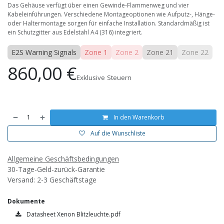
Das Gehäuse verfügt über einen Gewinde-Flammenweg und vier
Kabeleinführungen. Verschiedene Montageoptionen wie Aufputz-, Hänge-
oder Haltermontage sorgen für einfache Installation. Standardmäßig ist
ein Schutzgitter aus Edelstahl A4 (316) integriert.
E2S Warning Signals
Zone 1
Zone 2
Zone 21
Zone 22
860,00
€
Exklusive Steuern
In den Warenkorb
Auf die Wunschliste
Allgemeine Geschäftsbedingungen
30-Tage-Geld-zurück-Garantie
Versand: 2-3 Geschäftstage
Dokumente
Datasheet Xenon Blitzleuchte.pdf