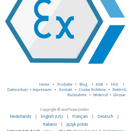
Home
•
Produkte
•
Blog
•
AGB
•
FAQ
•
Datenschutz
•
Impressum
•
Kontakt
•
Cookie Richtlinie
•
ElektroG
Rücknahme
•
Widerruf
•
Glossar
Copyright © seeITnow GmbH
Nederlands
|
English (US)
|
Français
|
Deutsch
|
Italiano
|
Język polski