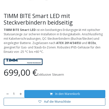
TIMM BITE Smart LED mit
Steckverbindern beidseitig
TIMM BITE Smart LED
ist ein beidseitiges Erdungsgerät mit optischer
Statusanzeige zur sicheren Installation in Erdungskabeln. Anschlussfertig
mit Kabelverschraubungen, QC-Steckverbindern (Buchse/Stecker) und
eingelegter Batterie. Zugelassen nach
ATEX 2014/34/EU
und
IECEx
,
geeignet für Gas- und Staub-Ex-Zonen. Robustes IP65-Gehäuse für den
Einsatz von -25 °C bis +60 °C.
699,00
€
Exklusive Steuern
In den Warenkorb
Auf die Wunschliste