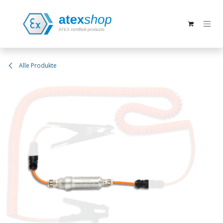
Zum Inhalt springen
Alle Produkte