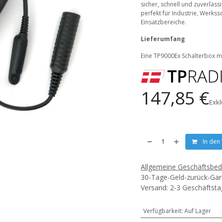
sicher, schnell und zuverläs
perfekt für Industrie, Werks
Einsatzbereiche.
Lieferumfang
Eine TP9000Ex Schalterbox mi
147,85
€
Exk
In den
Allgemeine Geschäftsbe
30-Tage-Geld-zurück-Gar
Versand: 2-3 Geschäftst
Verfügbarkeit
:
Auf Lager