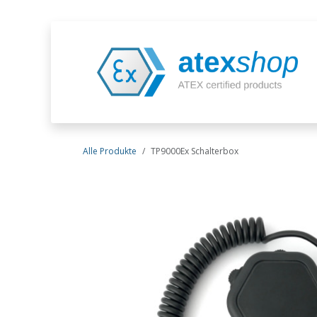
Zum Inhalt springen
Alle Produkte
TP9000Ex Schalterbox