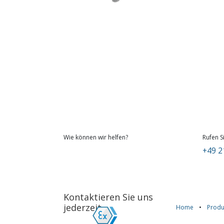
Wie können wir helfen?
Rufen S
+49 2
Kontaktieren Sie uns
jederzeit
Home
•
Produ