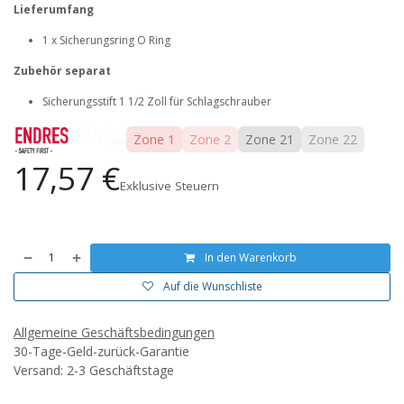
Lieferumfang
1 x Sicherungsring O Ring
Zubehör separat
Sicherungsstift 1 1/2 Zoll für Schlagschrauber
Zone 1
Zone 2
Zone 21
Zone 22
17,57
€
Exklusive Steuern
In den Warenkorb
Auf die Wunschliste
Allgemeine Geschäftsbedingungen
30-Tage-Geld-zurück-Garantie
Versand: 2-3 Geschäftstage