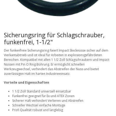
Sicherungsring für Schlagschrauber,
funkenfrei, 1-1/2"
Der funkenfreie Sicherungsring fixiert Impact Stecknüsse sicher auf dem
Vierkantabtrieb und ist ideal für Arbeiten in explosionsgefährdeten
Bereichen. Kompatibel mit allen 1 1/2 Zoll Schlagschraubern und Impact
Nüssen mit Pin O Ring Bohrung. Er ermöglicht schnellen
Werkzeugwechsel, verhindert das Abstreifen der Nuss und bietet
zuverlässigen Halt im harten Industrieeinsatz.
Vorteile und Eigenschaften
1 1/2 Zoll Standard universell einsetzbar
Funkenfrei geeignet für Ex und ATEX Zonen
Sicherer Halt verhindert Verlieren und Abstreifen
Schneller Wechsel einfache Montage
Profi Qualität robust und langlebig