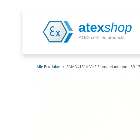
Zum Inhalt springen
Alle Produkte
PMAD4131A VHF-Stummelantenne 160-1