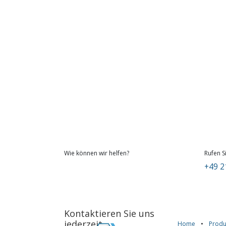
Wie können wir helfen?
Rufen S
+49 2
Kontaktieren Sie uns
jederzeit
Home
•
Produ