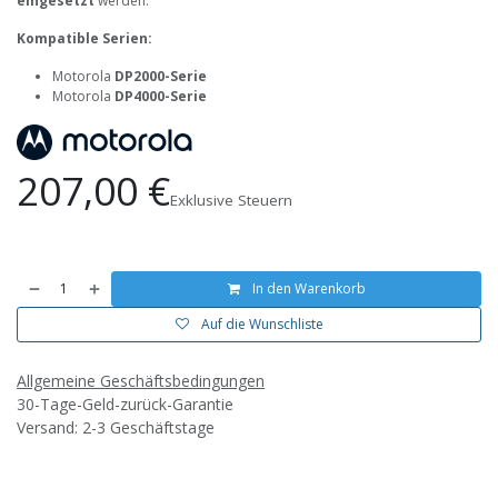
eingesetzt
werden.
Kompatible Serien:
Motorola
DP2000-Serie
Motorola
DP4000-Serie
207,00
€
Exklusive Steuern
In den Warenkorb
Auf die Wunschliste
Allgemeine Geschäftsbedingungen
30-Tage-Geld-zurück-Garantie
Versand: 2-3 Geschäftstage