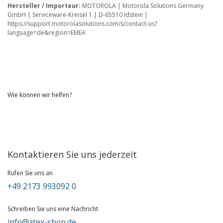
Hersteller / Importeur:
MOTOROLA | Motorola Solutions Germany
GmbH | Serviceware-Kreisel 1 | D-65510 Idstein |
https://support.motorolasolutions.com/s/contact-us?
language=de&region=EMEA
Wie können wir helfen?
Kontaktieren Sie uns jederzeit
Rufen Sie uns an
+49 2173 993092 0
Schreiben Sie uns eine Nachricht
info@atex-shop.de