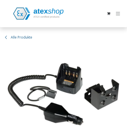
Zum Inhalt springen
Alle Produkte