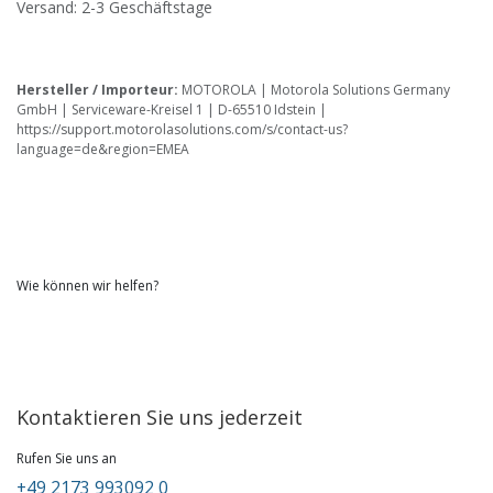
Versand: 2-3 Geschäftstage
Hersteller / Importeur:
MOTOROLA | Motorola Solutions Germany
GmbH | Serviceware-Kreisel 1 | D-65510 Idstein |
https://support.motorolasolutions.com/s/contact-us?
language=de&region=EMEA
Wie können wir helfen?
Kontaktieren Sie uns jederzeit
Rufen Sie uns an
+49 2173 993092 0