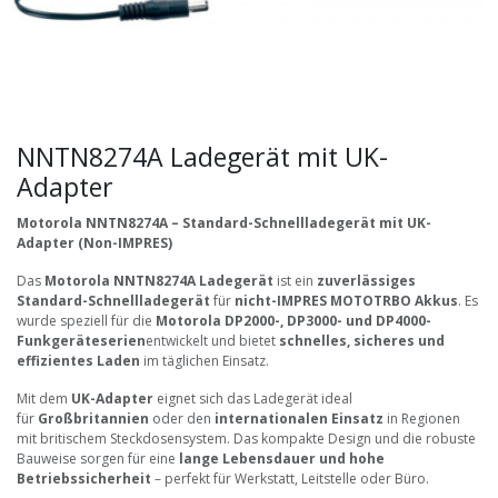
NNTN8274A Ladegerät mit UK-
Adapter
Motorola NNTN8274A – Standard-Schnellladegerät mit UK-
Adapter (Non-IMPRES)
Das
Motorola NNTN8274A Ladegerät
ist ein
zuverlässiges
Standard-Schnellladegerät
für
nicht-IMPRES MOTOTRBO Akkus
. Es
wurde speziell für die
Motorola DP2000-, DP3000- und DP4000-
Funkgeräteserien
entwickelt und bietet
schnelles, sicheres und
effizientes Laden
im täglichen Einsatz.
Mit dem
UK-Adapter
eignet sich das Ladegerät ideal
für
Großbritannien
oder den
internationalen Einsatz
in Regionen
mit britischem Steckdosensystem. Das kompakte Design und die robuste
Bauweise sorgen für eine
lange Lebensdauer und hohe
Betriebssicherheit
– perfekt für Werkstatt, Leitstelle oder Büro.