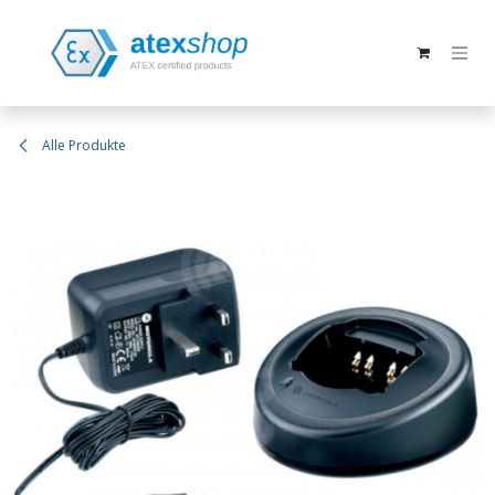
Zum Inhalt springen
Alle Produkte