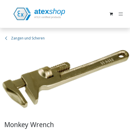
Zum Inhalt springen
Zangen und Scheren
Monkey Wrench