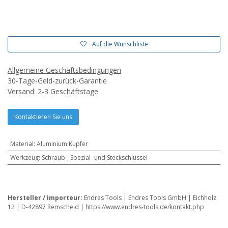
Auf die Wunschliste
Allgemeine Geschäftsbedingungen
30-Tage-Geld-zurück-Garantie
Versand: 2-3 Geschäftstage
Kontaktieren Sie uns
Material
:
Aluminium Kupfer
Werkzeug
:
Schraub-, Spezial- und Steckschlüssel
Hersteller / Importeur:
Endres Tools | Endres Tools GmbH | Eichholz
12 | D-42897 Remscheid | https://www.endres-tools.de/kontakt.php