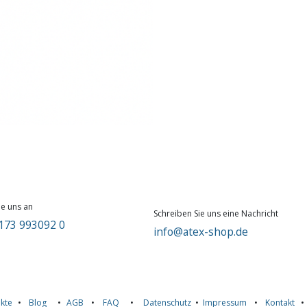
ie uns an
Schreiben Sie uns eine Nachricht
173 993092 0
info@atex-shop.de
kte
•
Blog
•
AGB
•
FAQ
•
Datenschutz
•
Impressum
•
Kontakt