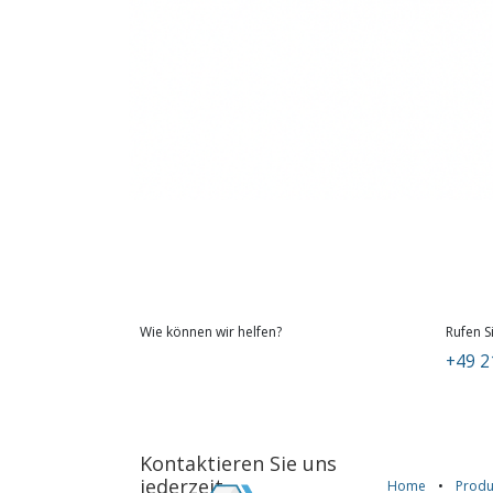
Wie können wir helfen?
Rufen S
+49 2
Kontaktieren Sie uns
jederzeit
Home
•
Produ