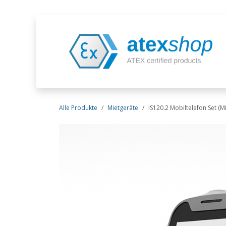
Zum Inhalt springen
Alle Produkte
Mietgeräte
IS120.2 Mobiltelefon Set (Mi