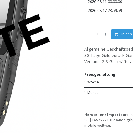
In den
Allgemeine Geschäftsbe
30-Tage-Geld-zurück-Gar
Versand: 2-3 Geschäftst
Preisgestaltung
1 Woche
1 Monat
Hersteller / Importeur:
i.
10 | D-97922 Lauda-Königsho
mobile-weltweit