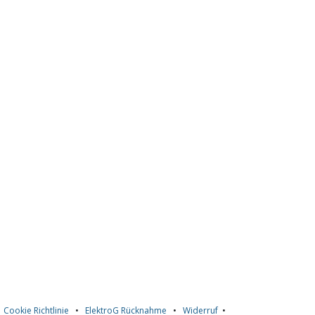
•
Cookie Richtlinie
•
ElektroG Rücknahme
•
Widerruf
•