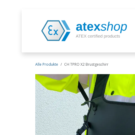
Zum Inhalt springen
Alle Produkte
CH TPRO X2 Brustgeschirr