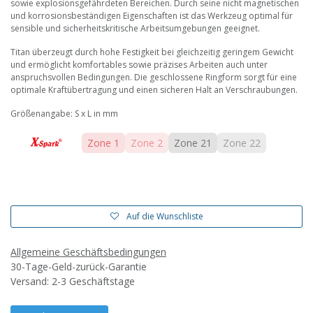
sowie explosionsgefährdeten Bereichen. Durch seine nicht magnetischen
und korrosionsbeständigen Eigenschaften ist das Werkzeug optimal für
sensible und sicherheitskritische Arbeitsumgebungen geeignet.
Titan überzeugt durch hohe Festigkeit bei gleichzeitig geringem Gewicht
und ermöglicht komfortables sowie präzises Arbeiten auch unter
anspruchsvollen Bedingungen. Die geschlossene Ringform sorgt für eine
optimale Kraftübertragung und einen sicheren Halt an Verschraubungen.
Größenangabe: S x L in mm
Zone 1
Zone 2
Zone 21
Zone 22
Auf die Wunschliste
Allgemeine Geschäftsbedingungen
30-Tage-Geld-zurück-Garantie
Versand: 2-3 Geschäftstage