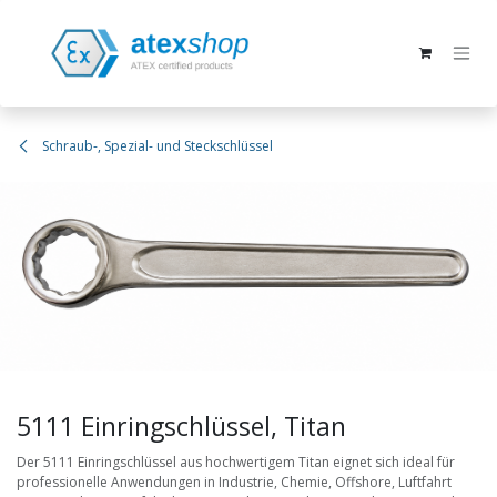
Zum Inhalt springen
Schraub-, Spezial- und Steckschlüssel
5111 Einringschlüssel, Titan
Der 5111 Einringschlüssel aus hochwertigem Titan eignet sich ideal für
professionelle Anwendungen in Industrie, Chemie, Offshore, Luftfahrt