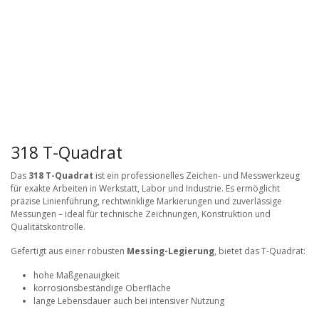
318 T-Quadrat
Das
318 T-Quadrat
ist ein professionelles Zeichen- und Messwerkzeug
für exakte Arbeiten in Werkstatt, Labor und Industrie. Es ermöglicht
präzise Linienführung, rechtwinklige Markierungen und zuverlässige
Messungen – ideal für technische Zeichnungen, Konstruktion und
Qualitätskontrolle.
Gefertigt aus einer robusten
Messing-Legierung
, bietet das T-Quadrat:
hohe Maßgenauigkeit
korrosionsbeständige Oberfläche
lange Lebensdauer auch bei intensiver Nutzung