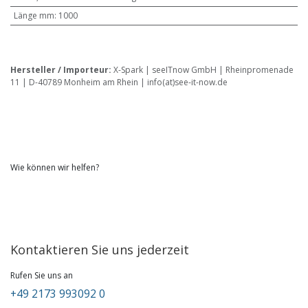
Länge mm
:
1000
Hersteller / Importeur:
X-Spark | seeITnow GmbH | Rheinpromenade
11 | D-40789 Monheim am Rhein | info(at)see-it-now.de
Wie können wir helfen?
Kontaktieren Sie uns jederzeit
Rufen Sie uns an
+49 2173 993092 0