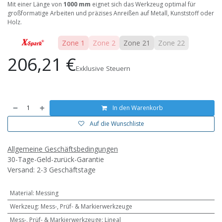
Mit einer Länge von
1000 mm
eignet sich das Werkzeug optimal für
großformatige Arbeiten und präzises Anreißen auf Metall, Kunststoff oder
Holz.
Zone 1
Zone 2
Zone 21
Zone 22
206,21
€
Exklusive Steuern
In den Warenkorb
Auf die Wunschliste
Allgemeine Geschäftsbedingungen
30-Tage-Geld-zurück-Garantie
Versand: 2-3 Geschäftstage
Material
:
Messing
Werkzeug
:
Mess-, Prüf- & Markierwerkzeuge
Mess-, Prüf- & Markierwerkzeuge
:
Lineal