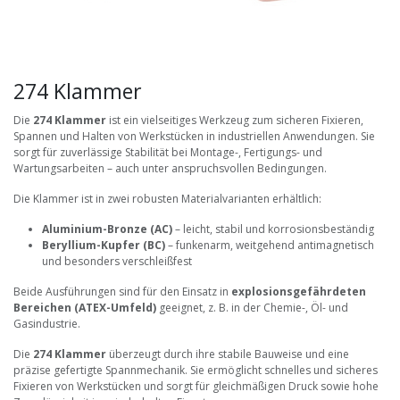
274 Klammer
Die
274 Klammer
ist ein vielseitiges Werkzeug zum sicheren Fixieren,
Spannen und Halten von Werkstücken in industriellen Anwendungen. Sie
sorgt für zuverlässige Stabilität bei Montage-, Fertigungs- und
Wartungsarbeiten – auch unter anspruchsvollen Bedingungen.
Die Klammer ist in zwei robusten Materialvarianten erhältlich:
Aluminium-Bronze (AC)
– leicht, stabil und korrosionsbeständig
Beryllium-Kupfer (BC)
– funkenarm, weitgehend antimagnetisch
und besonders verschleißfest
Beide Ausführungen sind für den Einsatz in
explosionsgefährdeten
Bereichen (ATEX-Umfeld)
geeignet, z. B. in der Chemie-, Öl- und
Gasindustrie.
Die
274 Klammer
überzeugt durch ihre stabile Bauweise und eine
präzise gefertigte Spannmechanik. Sie ermöglicht schnelles und sicheres
Fixieren von Werkstücken und sorgt für gleichmäßigen Druck sowie hohe