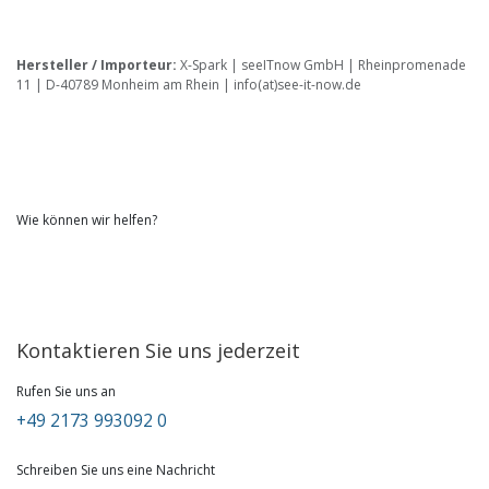
Hersteller / Importeur:
X-Spark | seeITnow GmbH | Rheinpromenade
11 | D-40789 Monheim am Rhein | info(at)see-it-now.de
Wie können wir helfen?
Kontaktieren Sie uns jederzeit
Rufen Sie uns an
+49 2173 993092 0
Schreiben Sie uns eine Nachricht