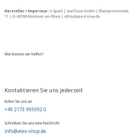
Hersteller / Importeur:
X-Spark | seeITnow GmbH | Rheinpromenade
11 | D-40789 Monheim am Rhein | info(at)see-it-now.de
Wie können wir helfen?
Kontaktieren Sie uns jederzeit
Rufen Sie uns an
+49 2173 993092 0
Schreiben Sie uns eine Nachricht
info@atex-shop.de