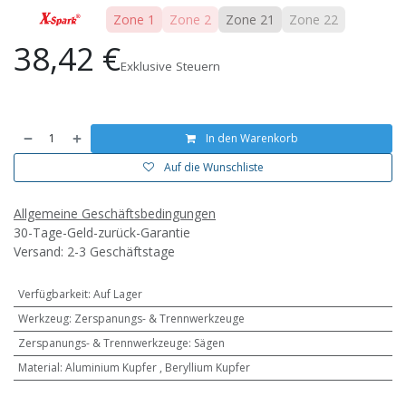
Zone 1
Zone 2
Zone 21
Zone 22
38,42
€
Exklusive Steuern
In den Warenkorb
Auf die Wunschliste
Allgemeine Geschäftsbedingungen
30-Tage-Geld-zurück-Garantie
Versand: 2-3 Geschäftstage
Verfügbarkeit
:
Auf Lager
Werkzeug
:
Zerspanungs- & Trennwerkzeuge
Zerspanungs- & Trennwerkzeuge
:
Sägen
Material
:
Aluminium Kupfer
,
Beryllium Kupfer