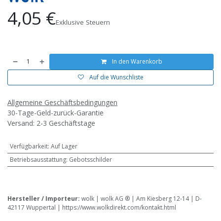
4,05
€
Exklusive Steuern
In den Warenkorb
Auf die Wunschliste
Allgemeine Geschäftsbedingungen
30-Tage-Geld-zurück-Garantie
Versand: 2-3 Geschäftstage
Verfügbarkeit
:
Auf Lager
Betriebsausstattung
:
Gebotsschilder
Hersteller / Importeur:
wolk | wolk AG ® | Am Kiesberg 12-14 | D-
42117 Wuppertal | https://www.wolkdirekt.com/kontakt.html