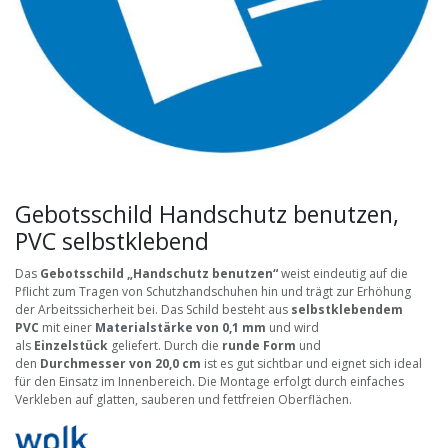
Gebotsschild Handschutz benutzen,
PVC selbstklebend
Das
Gebotsschild „Handschutz benutzen“
weist eindeutig auf die
Pflicht zum Tragen von Schutzhandschuhen hin und trägt zur Erhöhung
der Arbeitssicherheit bei. Das Schild besteht aus
selbstklebendem
PVC
mit einer
Materialstärke von 0,1 mm
und wird
als
Einzelstück
geliefert. Durch die
runde Form
und
den
Durchmesser von 20,0 cm
ist es gut sichtbar und eignet sich ideal
für den Einsatz im Innenbereich. Die Montage erfolgt durch einfaches
Verkleben auf glatten, sauberen und fettfreien Oberflächen.