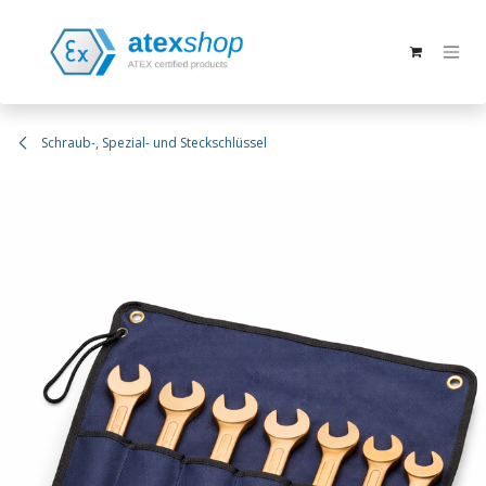
Zum Inhalt springen
Schraub-, Spezial- und Steckschlüssel