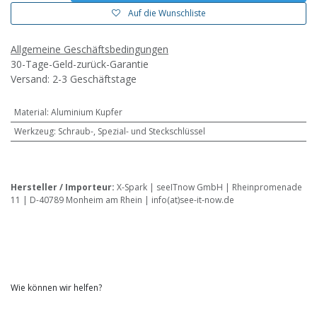
Auf die Wunschliste
Allgemeine Geschäftsbedingungen
30-Tage-Geld-zurück-Garantie
Versand: 2-3 Geschäftstage
Material
:
Aluminium Kupfer
Werkzeug
:
Schraub-, Spezial- und Steckschlüssel
Hersteller / Importeur:
X-Spark | seeITnow GmbH | Rheinpromenade
11 | D-40789 Monheim am Rhein | info(at)see-it-now.de
Wie können wir helfen?