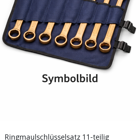
Ringmaulschlüsselsatz 11-teilig