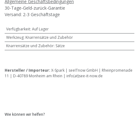
Allgemeine Geschäftsbedingungen
30-Tage-Geld-zurück-Garantie
Versand: 2-3 Geschäftstage
Verfügbarkeit
:
Auf Lager
Werkzeug
:
Knarrensätze und Zubehör
Knarrensätze und Zubehör
:
Sätze
Hersteller / Importeur:
X-Spark | seeITnow GmbH | Rheinpromenade
11 | D-40789 Monheim am Rhein | info(at)see-it-now.de
Wie können wir helfen?