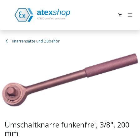
Zum Inhalt springen
Knarrensätze und Zubehör
Umschaltknarre funkenfrei, 3/8", 200
mm