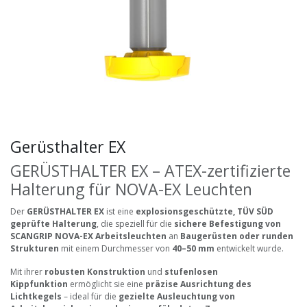
Gerüsthalter EX
GERÜSTHALTER EX – ATEX-zertifizierte
Halterung für NOVA-EX Leuchten
Der
GERÜSTHALTER EX
ist eine
explosionsgeschützte, TÜV SÜD
geprüfte Halterung
, die speziell für die
sichere Befestigung von
SCANGRIP NOVA-EX Arbeitsleuchten
an
Baugerüsten oder runden
Strukturen
mit einem Durchmesser von
40–50 mm
entwickelt wurde.
Mit ihrer
robusten Konstruktion
und
stufenlosen
Kippfunktion
ermöglicht sie eine
präzise Ausrichtung des
Lichtkegels
– ideal für die
gezielte Ausleuchtung von