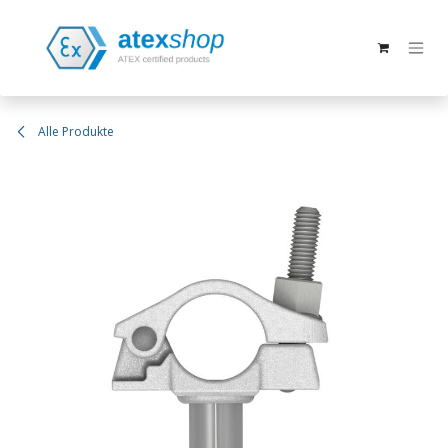
Zum Inhalt springen
Alle Produkte