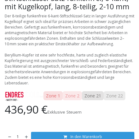
mit Kugelkopf, lang, 8-teilig, 2-10 mm
Der 8-teilige funkenfreie 6-kant-Stiftschlüssel-Satz in langer Ausführung mit
Kugelkopf eignet sich ideal für präzises Arbeiten in schwer zugänglichen
Bereichen. Gefertigt aus funkenfreiem, korrosionsbeständigem und
antimagnetischem Material bietet er höchste Sicherheit bei Arbeiten in
explosionsgefährdeten Zonen. Enthalten sind die Schlüsselweiten 2–
10 mm sowie ein praktischer Einsteckhalter zur Aufbewahrung.
Beryllium-Kupfer ist eine sehr hochfeste, harte und zugleich elastische
Kupferlegierung mit ausgezeichneter Verschleiß- und Federbeständigkeit.
Das Material ist antimagnetisch, funkenfrei und besonders geeignet für
sicherheitsrelevante Anwendungen in explosionsgefährdeten Bereichen.
Zudem bietet es eine hohe Korrosionsbeständigkeit und lange
Lebensdauer.
Zone 1
Zone 2
Zone 21
Zone 22
436,90
€
Exklusive Steuern
In den Warenkorb