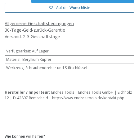
Auf die Wunschliste
Allgemeine Geschäftsbedingungen
30-Tage-Geld-zurück-Garantie
Versand: 2-3 Geschäftstage
Verfügbarkeit
:
Auf Lager
Material
:
Beryllium Kupfer
Werkzeug
:
Schraubendreher und Stiftschlüssel
Hersteller / Importeur:
Endres Tools | Endres Tools GmbH | Eichholz
12 | D-42897 Remscheid | https://www.endres-tools.de/kontakt.php
Wie können wir helfen?