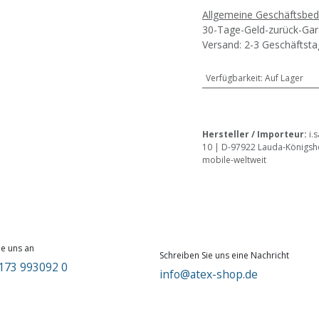
Allgemeine Geschäftsbe
30-Tage-Geld-zurück-Gar
Versand: 2-3 Geschäftst
Verfügbarkeit
:
Auf Lager
Hersteller / Importeur:
i.
10 | D-97922 Lauda-Königsho
mobile-weltweit
ie uns an
Schreiben Sie uns eine Nachricht
173 993092 0
info@atex-shop.de