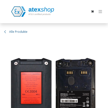
Zum Inhalt springen
Alle Produkte