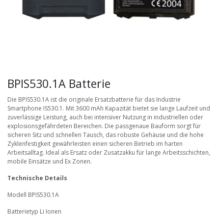
BPIS530.1A Batterie
Die BPIS530.1A ist die originale Ersatzbatterie für das Industrie
Smartphone IS530.1. Mit 3600 mAh Kapazität bietet sie lange Laufzeit und
zuverlässige Leistung, auch bei intensiver Nutzung in industriellen oder
explosionsgefährdeten Bereichen. Die passgenaue Bauform sorgt für
sicheren Sitz und schnellen Tausch, das robuste Gehäuse und die hohe
Zyklenfestigkeit gewährleisten einen sicheren Betrieb im harten
Arbeitsalltag. Ideal als Ersatz oder Zusatzakku für lange Arbeitsschichten,
mobile Einsätze und Ex Zonen.
Technische Details
Modell BPIS530.1A
Batterietyp Li Ionen