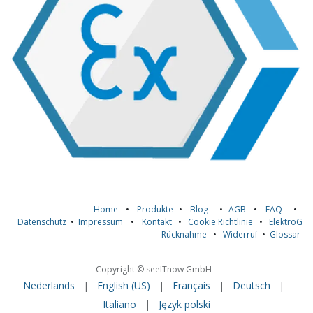
Home
•
Produkte
•
Blog
•
AGB
•
FAQ
•
Datenschutz
•
Impressum
•
Kontakt
•
Cookie Richtlinie
•
ElektroG
Rücknahme
•
Widerruf
•
Glossar
Copyright © seeITnow GmbH
Nederlands
|
English (US)
|
Français
|
Deutsch
|
Italiano
|
Język polski