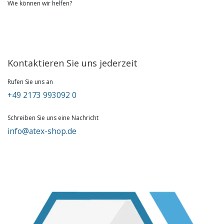
Wie können wir helfen?
Kontaktieren Sie uns jederzeit
Rufen Sie uns an
+49 2173 993092 0
Schreiben Sie uns eine Nachricht
info@atex-shop.de