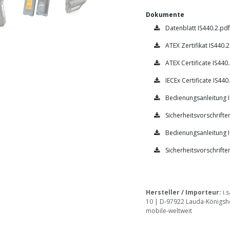
Dokumente
Datenblatt IS440.2.pdf
ATEX Zertifikat IS440.2
ATEX Certificate IS440
IECEx Certificate IS440
Bedienungsanleitung I
Sicherheitsvorschrifte
Bedienungsanleitung 
Sicherheitsvorschrifte
Hersteller / Importeur:
i.
10 | D-97922 Lauda-Königsho
mobile-weltweit