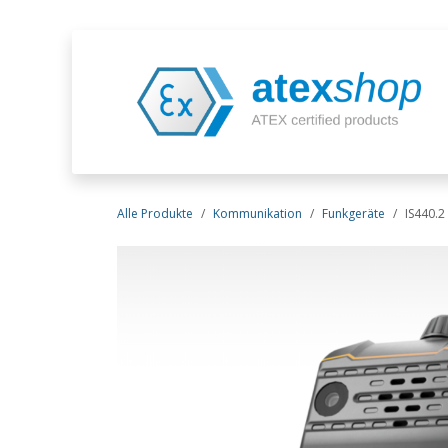
Zum Inhalt springen
Alle Produkte
Kommunikation
Funkgeräte
IS440.2