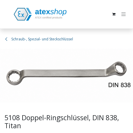
Zum Inhalt springen
Schraub-, Spezial- und Steckschlüssel
5108 Doppel-Ringschlüssel, DIN 838,
Titan