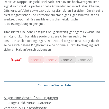
Der 5108 Doppel-Ringschlüssel nach DIN 838 aus hochwertigem Titan
eignet sich ideal für professionelle Anwendungen in Industrie, Chemie,
Offshore, Luftfahrt sowie explosionsgefährdeten Bereichen. Durch seine
nicht magnetischen und korrosionsbeständigen Eigenschaften ist das
Werkzeug optimal für sensible und sicherheitskritische
Arbeitsumgebungen geeignet.
Titan bietet eine hohe Festigkeit bei gleichzeitig geringem Gewicht und
ermöglicht komfortables sowie präzises Arbeiten auch unter
anspruchsvollen Bedingungen. Der Doppel-Ringschlüssel sorgt durch
seine geschlossene Ringform für eine optimale Kraftübertragung und
sicheren Halt an Verschraubungen.
Zone 1
Zone 2
Zone 21
Zone 22
Auf die Wunschliste
Allgemeine Geschäftsbedingungen
30-Tage-Geld-zurück-Garantie
Versand: 2-3 Geschäftstage