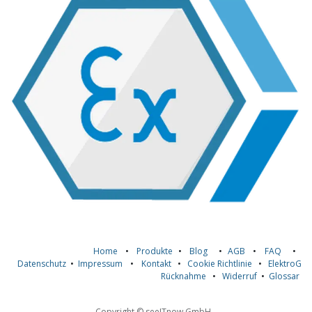
Home
•
Produkte
•
Blog
•
AGB
•
FAQ
•
Datenschutz
•
Impressum
•
Kontakt
•
Cookie Richtlinie
•
ElektroG
Rücknahme
•
Widerruf
•
Glossar
Copyright © seeITnow GmbH