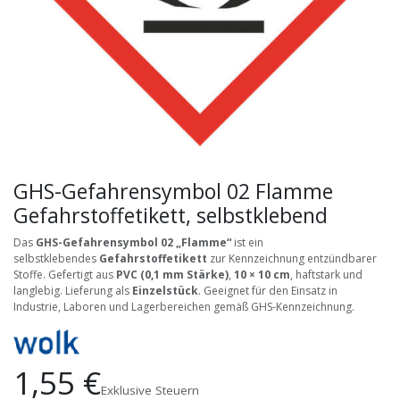
GHS-Gefahrensymbol 02 Flamme
Gefahrstoffetikett, selbstklebend
Das
GHS-Gefahrensymbol 02 „Flamme“
ist ein
selbstklebendes
Gefahrstoffetikett
zur Kennzeichnung entzündbarer
Stoffe. Gefertigt aus
PVC (0,1 mm Stärke)
,
10 × 10 cm
, haftstark und
langlebig. Lieferung als
Einzelstück
. Geeignet für den Einsatz in
Industrie, Laboren und Lagerbereichen gemäß GHS-Kennzeichnung.
1,55
€
Exklusive Steuern