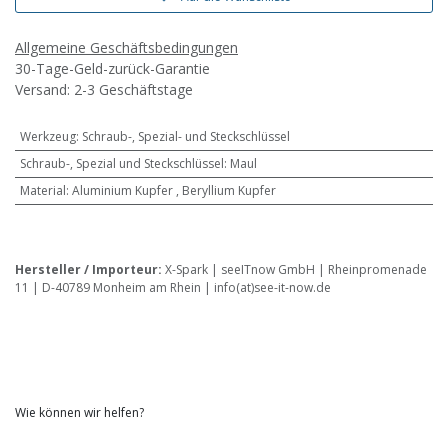
Allgemeine Geschäftsbedingungen
30-Tage-Geld-zurück-Garantie
Versand: 2-3 Geschäftstage
Werkzeug
:
Schraub-, Spezial- und Steckschlüssel
Schraub-, Spezial und Steckschlüssel
:
Maul
Material
:
Aluminium Kupfer
,
Beryllium Kupfer
Hersteller / Importeur:
X-Spark | seeITnow GmbH | Rheinpromenade
11 | D-40789 Monheim am Rhein | info(at)see-it-now.de
Wie können wir helfen?